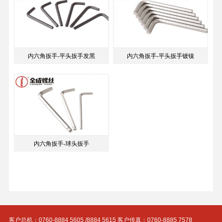
内六角扳手-平头扳手发黑
内六角扳手-平头扳手镀镍
内六角扳手-球头扳手
客户总机：0760-8884 5605 /8884 5615 客户传真：0760-8885 7578