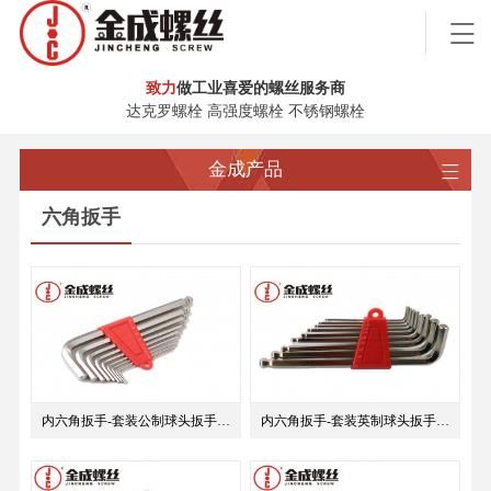
致力
做工业喜爱的螺丝服务商
达克罗螺栓 高强度螺栓 不锈钢螺栓
金成产品
六角扳手
内六角扳手-套装公制球头扳手9支装
内六角扳手-套装英制球头扳手9支装