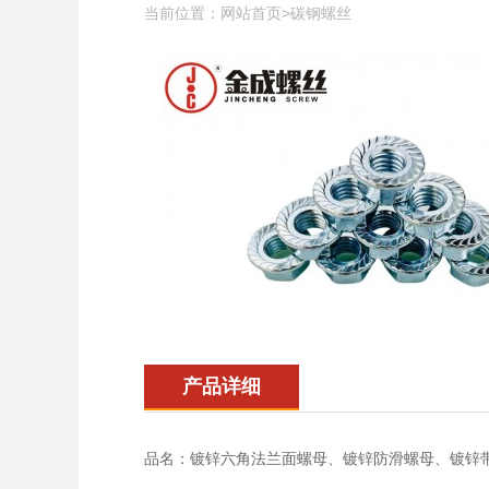
当前位置：
>
网站首页
碳钢螺丝
产品详细
品名：镀锌六角法兰面螺母、镀锌防滑螺母、镀锌