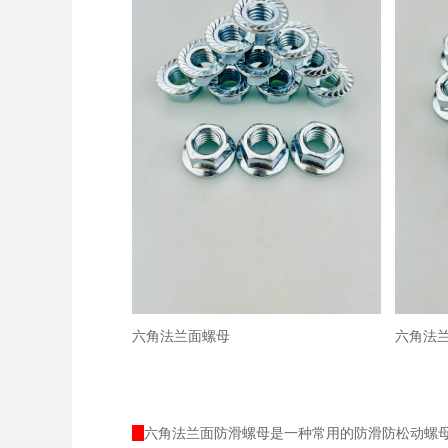
六角法兰面螺母
六角法
六角法兰面防滑螺母是一种常用的防滑防松动螺