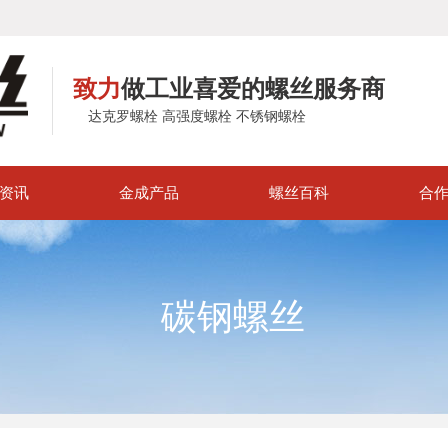
致力
做工业喜爱的螺丝服务商
达克罗螺栓 高强度螺栓 不锈钢螺栓
资讯
金成产品
螺丝百科
合
碳钢螺丝