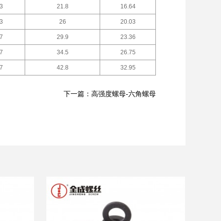
3
21.8
16.64
3
26
20.03
7
29.9
23.36
7
34.5
26.75
7
42.8
32.95
下一篇：高强度螺母-六角螺母