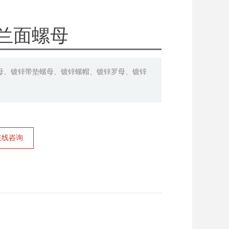
兰面螺母
母、镀锌带垫螺母、镀锌螺帽、镀锌罗母、镀锌
在线咨询