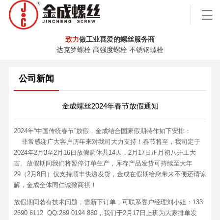
致力
做工业喜爱的螺丝服务商
达克罗螺栓 高强度螺栓 不锈钢螺栓
公司新闻
金成螺丝2024年春节放假通知
2024年“中国传统春节”放假，金成结合国家假期特作如下安排：
非常感谢广大客户历年来对我司大力支持！春节将至，我司定于
2024年2月3至2月16日放假调休共14天，2月17日正月初八开工大
吉。放假期间我们将暂停订单生产，库存产品发货可持续至大年
29（2月8日）仅支持顺丰快递发货，金成在假期给您带来不便还请谅
解，金成全体同仁诚致商祺！
放假期间若有技术问题，需新下订单，可联系客户经理刘小姐：133
2690 6112 QQ:289 0194 880，我们于2月17日上班为大家排单发