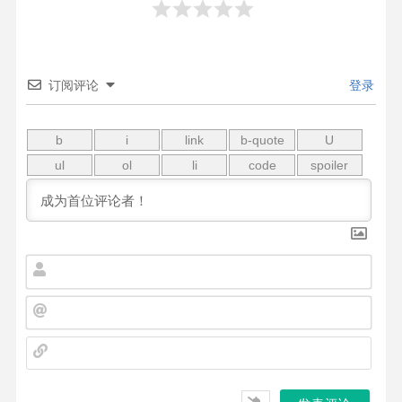
订阅评论
登录
名
字
*
邮
箱
*
网
站