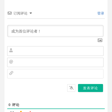
订阅评论
登录
名
字
*
邮
箱
*
网
站
0
评论