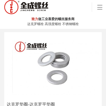
致力
做工业喜爱的螺丝服务商
达克罗螺栓 高强度螺栓 不锈钢螺栓
达克罗垫圈-达克罗平垫圈