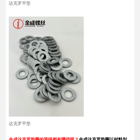
达克罗平垫
达克罗平垫
金成
达克罗垫圈的等级
都有哪些呢？
金成达克罗垫圈以材料划