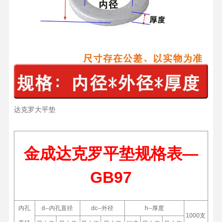
达克罗大平垫
金成达克罗平垫规格表—
GB97
内孔
d--内孔直径
dc--外径
h--厚度
1000支