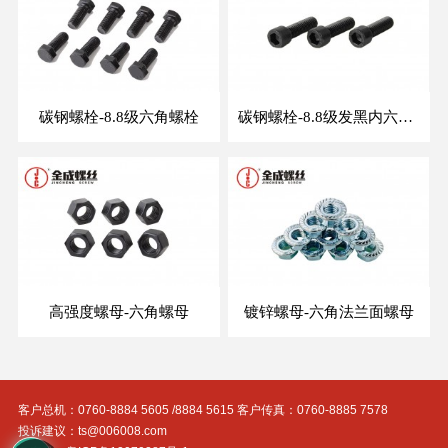
碳钢螺栓-8.8级六角螺栓
碳钢螺栓-8.8级发黑内六角螺钉
高强度螺母-六角螺母
镀锌螺母-六角法兰面螺母
客户总机：0760-8884 5605 /8884 5615 客户传真：0760-8885 7578
投诉建议：ts@006008.com