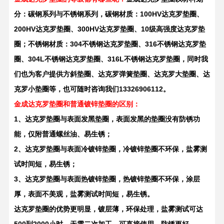
分：碳钢系列与不锈钢系列，碳钢材质：100HV达克罗垫圈、
200HV达克罗垫圈、300HV达克罗垫圈、10级高强度达克罗垫
圈；不锈钢材质：304不锈钢达克罗垫圈、316不锈钢达克罗垫
圈、304L不锈钢达克罗垫圈、316L不锈钢达克罗垫圈，同时我
们也为客户提供方斜垫圈、达克罗弹簧垫圈、达克罗大垫圈、达
克罗小垫圈等，也可随时咨询我们13326906112。
金成
达克罗垫圈和普通镀锌垫圈的区别
：
1、达克罗垫圈与表面发黑垫圈，表面发黑的垫圈没有防锈功
能，仅附普通螺丝油、易生锈；
2、达克罗垫圈与表面冷镀锌垫圈，冷镀锌垫圈不环保，盐雾测
试时间短，易生锈；
3、达克罗垫圈与表面热镀锌垫圈，热镀锌垫圈不环保，涂层
厚，表面不美观，盐雾测试时间短，易生锈。
达克罗垫圈的优势
更明显，镀层薄，环保处理，盐雾测试可达