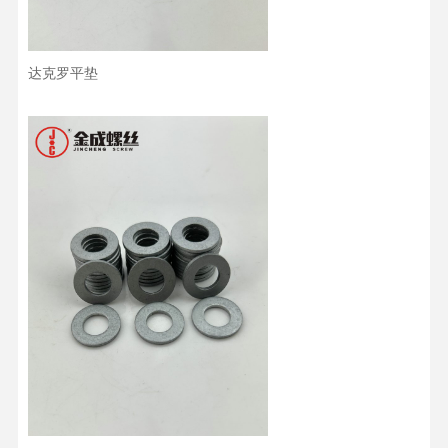
达克罗平垫