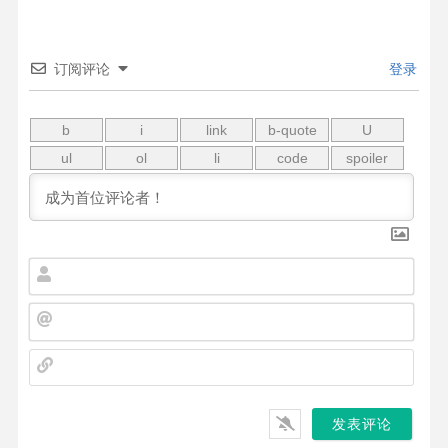
订阅评论
登录
名
字
*
邮
箱
*
网
站