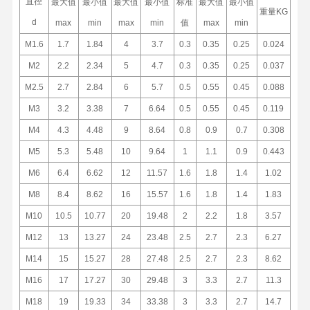
直径
最大值
最小值
最大值
最小值
标准
最大值
最小值
重量KG
d
max
min
max
min
值
max
min
M1.6
1.7
1.84
4
3.7
0.3
0.35
0.25
0.024
M2
2.2
2.34
5
4.7
0.3
0.35
0.25
0.037
M2.5
2.7
2.84
6
5.7
0.5
0.55
0.45
0.088
M3
3.2
3.38
7
6.64
0.5
0.55
0.45
0.119
M4
4.3
4.48
9
8.64
0.8
0.9
0.7
0.308
M5
5.3
5.48
10
9.64
1
1.1
0.9
0.443
M6
6.4
6.62
12
11.57
1.6
1.8
1.4
1.02
M8
8.4
8.62
16
15.57
1.6
1.8
1.4
1.83
M10
10.5
10.77
20
19.48
2
2.2
1.8
3.57
M12
13
13.27
24
23.48
2.5
2.7
2.3
6.27
M14
15
15.27
28
27.48
2.5
2.7
2.3
8.62
M16
17
17.27
30
29.48
3
3.3
2.7
11.3
M18
19
19.33
34
33.38
3
3.3
2.7
14.7