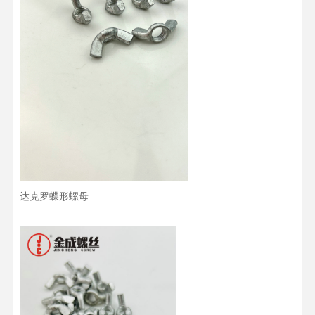
达克罗蝶形螺母