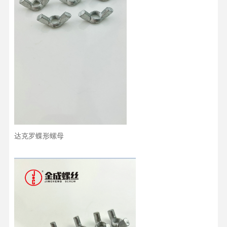
达克罗蝶形螺母