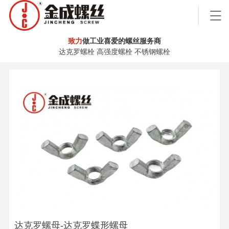
致力
做工业喜爱的螺丝服务商
达克罗螺栓 高强度螺栓 不锈钢螺栓
达克罗螺母-达克罗蝶形螺母