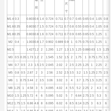
螺
丝
max
尺
丝
寸
M1.4
0.3
0.803
0.6
1.4
0.724
0.711
0.7
0.7
0.45
0.65
0.4
1.05
0.8
M1.6
0.35
0.803
0.7
1.5
0.724
0.711
0.7
0.8
0.55
0.65
0.4
1.05
0.8
M1.8
0.35
0.803
0.8
1.6
0.724
0.711
0.7
0.9
0.65
0.65
0.5
1.25
1
M2
0.4
-
1.003
0.8
1.7
0.902
0.889
0.9
1
0.75
0.75
0.5
1.25
1
M2.5
1.427
1.2
2
1.295
1.27
1.3
1.5
1.25
0.88
0.63
1.5
1.25
M3
0.5
0.35
1.73
1.2
2
1.545
1.52
1.5
2
1.75
1
0.75
1.75
1.5
M4
0.7
0.5
2.3
1.5
2.5
2.045
2.02
2
2.5
2.25
1.25
1
2.25
2
M5
0.8
0.5
2.87
2
3
2.56
2.52
2.5
3.5
3.2
1.5
1.25
2.75
2.5
M6
1
0.75
3.44
2
3.5
3.06
3.02
3
4
3.7
1.75
1.5
3.25
3
M8
1.25
1
4.58
3
5
4.095
4.02
4
5.5
5.2
2.25
2
4.3
4
M10
1.5
1.25
5.72
4
6
5.095
5.02
5
7
6.64
2.75
2.5
5.3
5
M12
1.75
1.5
6.86
4.8
8
6.095
6.02
6
8.5
8.14
3.25
3
6.3
6