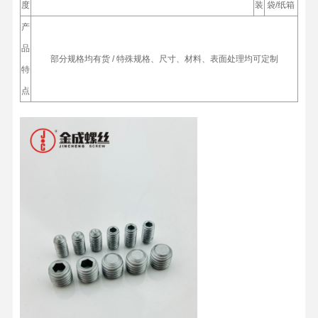
度
装
袋/纸箱
产
品
部分规格均有货 / 特殊规格、尺寸、材料、表面处理均可定制
特
点