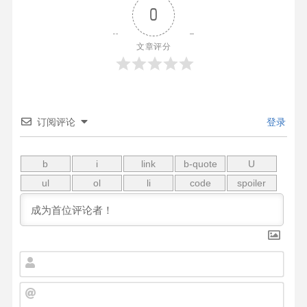
0
文章评分
订阅评论
登录
名
字
*
邮
箱