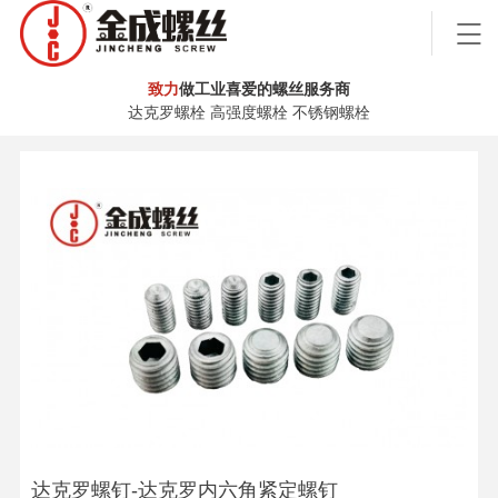
致力
做工业喜爱的螺丝服务商
达克罗螺栓 高强度螺栓 不锈钢螺栓
达克罗螺钉-达克罗内六角紧定螺钉