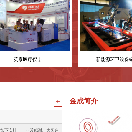
新能源环卫设备螺丝应用
金成简介
+
特作如下安排： 非常感谢广大客户