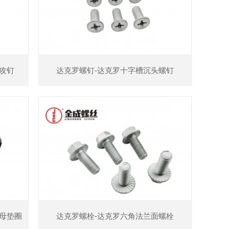
攻钉
达克罗螺钉-达克罗十字槽沉头螺钉
母垫圈
达克罗螺栓-达克罗六角法兰面螺栓