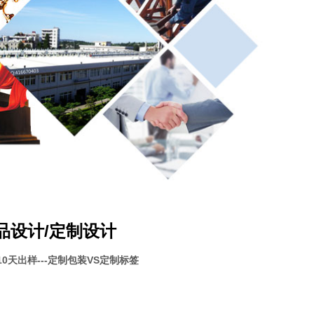
品设计/定制设计
-10天出样---定制包装VS定制标签