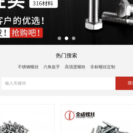
1
2
3
热门搜索
不锈钢螺丝
六角扳手
高强度螺栓
非标螺丝定制