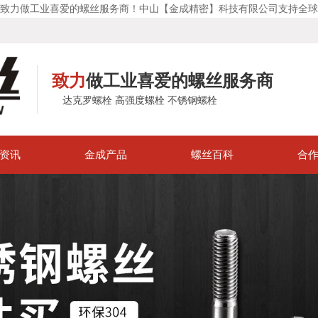
致力做工业喜爱的螺丝服务商！中山【金成精密】科技有限公司支持全球
致力
做工业喜爱的螺丝服务商
达克罗螺栓 高强度螺栓 不锈钢螺栓
资讯
金成产品
螺丝百科
合