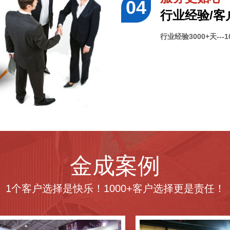
行业经验/客
行业经验3000+天---10
金成案例
1个客户选择是快乐！1000+客户选择更是责任！