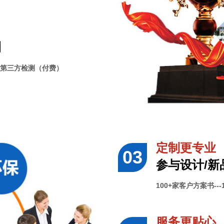
测
VS第三方检测（付费）
定制更专业
参与设计/新
100+家客户方案书--
服务更贴心