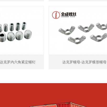
查看详情
查看详情
-达克罗内六角紧定螺钉
达克罗螺母-达克罗蝶形螺母